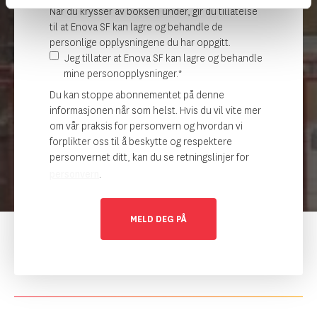
Når du krysser av boksen under, gir du tillatelse
til at Enova SF kan lagre og behandle de
personlige opplysningene du har oppgitt.
Jeg tillater at Enova SF kan lagre og behandle
mine personopplysninger.
*
Du kan stoppe abonnementet på denne
informasjonen når som helst. Hvis du vil vite mer
om vår praksis for personvern og hvordan vi
forplikter oss til å beskytte og respektere
personvernet ditt, kan du se retningslinjer for
personvern
.