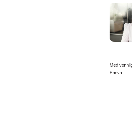
Med vennlig
Enova