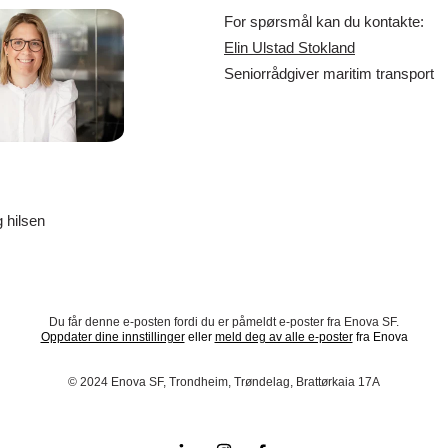
For spørsmål kan du kontakte:
Elin Ulstad Stokland
Seniorrådgiver maritim transport
 hilsen
Du får denne e-posten fordi du er påmeldt e-poster fra Enova SF.
Oppdater dine innstillinger
eller
meld deg av alle e-poster
fra Enova
© 2024 Enova SF, Trondheim, Trøndelag, Brattørkaia 17A