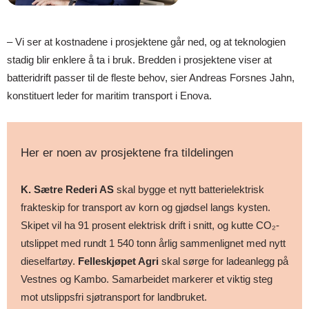
– Vi ser at kostnadene i prosjektene går ned, og at teknologien
stadig blir enklere å ta i bruk. Bredden i prosjektene viser at
batteridrift passer til de fleste behov, sier Andreas Forsnes Jahn,
konstituert leder for maritim transport i Enova.
Her er noen av prosjektene fra tildelingen
K. Sætre Rederi AS
skal bygge et nytt batterielektrisk
frakteskip for transport av korn og gjødsel langs kysten.
Skipet vil ha 91 prosent elektrisk drift i snitt, og kutte CO₂-
utslippet med rundt 1 540 tonn årlig sammenlignet med nytt
dieselfartøy.
Felleskjøpet Agri
skal sørge for ladeanlegg på
Vestnes og Kambo. Samarbeidet markerer et viktig steg
mot utslippsfri sjøtransport for landbruket.