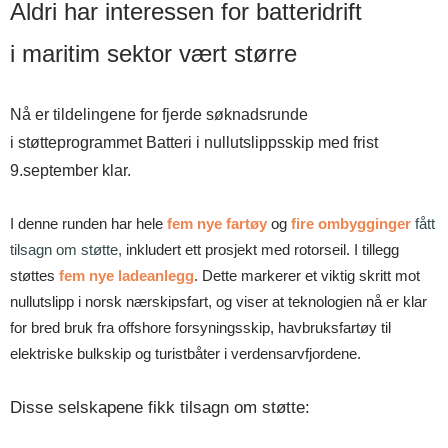
Aldri har interessen for batteridrift
i maritim sektor vært større
Nå er tildelingene for fjerde søknadsrunde
i støtteprogrammet Batteri i nullutslippsskip med frist
9.september klar.
I denne runden har hele
fem nye fartøy
og
fire ombygginger
fått
tilsagn om støtte
,
inkludert ett prosjekt med rotorseil. I tillegg
støttes
fem nye ladeanlegg
. Dette markerer et viktig skritt mot
nullutslipp i norsk nærskipsfart, og viser at teknologien nå er klar
for bred bruk fra offshore forsyningsskip, havbruksfartøy til
elektriske bulkskip og turistbåter i verdensarvfjordene.
Disse selskapene fikk tilsagn om støtte: