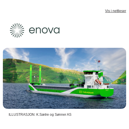
Vis i nettleser
ILLUSTRASJON: K.Sætre og Sønner AS